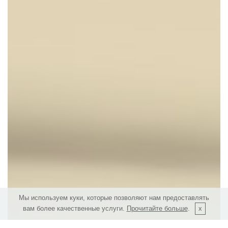
Мы используем куки, которые позволяют нам предоставлять
вам более качественные услуги.
Прочитайте больше
.